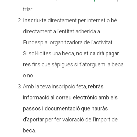
triar!
Inscriu-te
directament per internet o bé
directament a l'entitat adherida a
Fundesplai organitzadora de l’activitat.
Si sol·licites una beca,
no et caldrà pagar
res
fins que sàpigues si t'atorguem la beca
o no
Amb la teva inscripció feta,
rebràs
informació al correu electrònic amb els
passos i documentació que hauràs
d’aportar
per fer valoració de l’import de
beca.