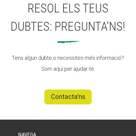
RESOL ELS TEUS
DUBTES: PREGUNTA'NS!
Tens algun dubte o necessites més informació?
Som aquí per ajudar-te.
Contacta'ns
NAVEGA