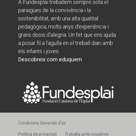
A Fundesplai treballem sempre sota el
paraigües de la convivència i la
sostenibilitat, amb una alta qualitat
pedagògica, molts anys d’experiència i
grans dosis d’alegria. Un fet que ens ajuda
a posar fil a l'agulla en el treball diari amb
els infants i joves.
Descobreix com eduquem
Condicions Generals d’ús
Política de privacitat
Treballa amb nosaltres