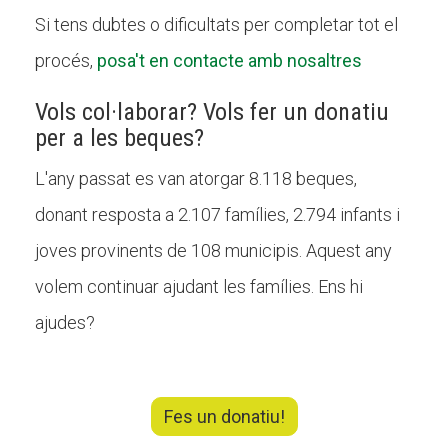
Si tens dubtes o dificultats per completar tot el
procés,
posa't en contacte amb nosaltres
Vols col·laborar? Vols fer un donatiu
per a les beques?
L'any passat es van atorgar 8.118 beques,
donant resposta a 2.107 famílies, 2.794 infants i
joves provinents de 108 municipis. Aquest any
volem continuar ajudant les famílies. Ens hi
ajudes?
Fes un donatiu!